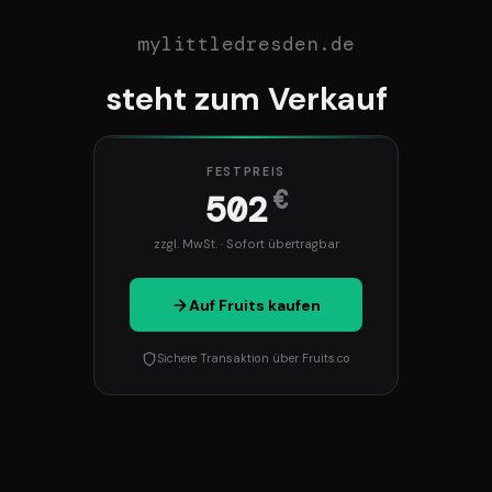
mylittledresden.de
steht zum Verkauf
FESTPREIS
€
502
zzgl. MwSt. · Sofort übertragbar
Auf Fruits kaufen
Sichere Transaktion über Fruits.co