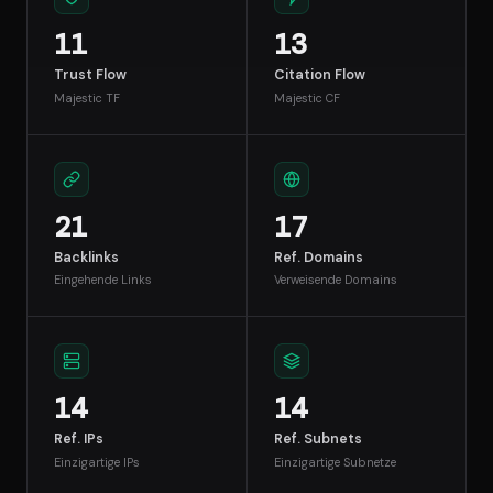
11
13
Trust Flow
Citation Flow
Majestic TF
Majestic CF
21
17
Backlinks
Ref. Domains
Eingehende Links
Verweisende Domains
14
14
Ref. IPs
Ref. Subnets
Einzigartige IPs
Einzigartige Subnetze